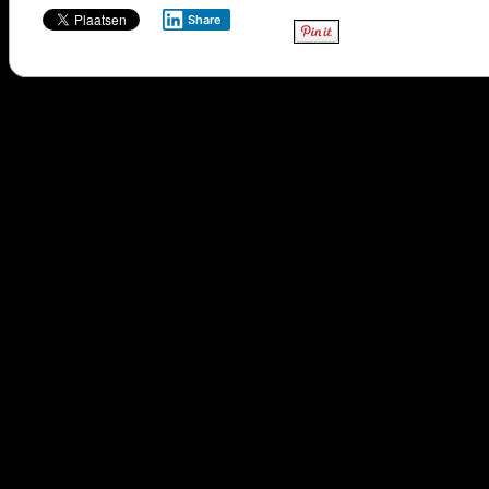
Share