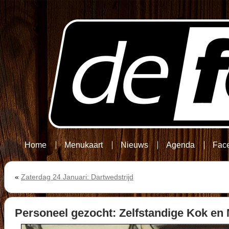
Home
Menukaart
Nieuws
Agenda
Fac
«
Zaterdag 24 Januari: Dartwedstrijd
Personeel gezocht: Zelfstandige Kok en