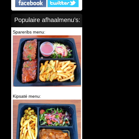
Populaire afhaalmenu’s:
Spareribs menu:
Kipsaté menu: