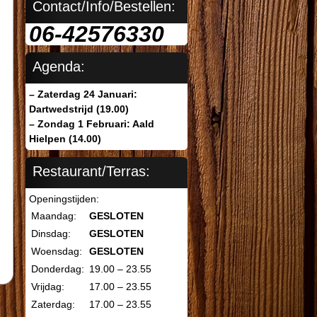
Contact/Info/Bestellen:
06-42576330
Agenda:
– Zaterdag 24 Januari:
Dartwedstrijd (19.00)
– Zondag 1 Februari: Aald
Hielpen (14.00)
Restaurant/Terras:
Openingstijden:
Maandag:
GESLOTEN
Dinsdag:
GESLOTEN
Woensdag:
GESLOTEN
Donderdag:
19.00 – 23.55
Vrijdag:
17.00 – 23.55
Zaterdag:
17.00 – 23.55