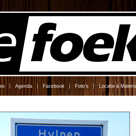
ws
Agenda
Facebook
Foto’s
Locatie & Materi