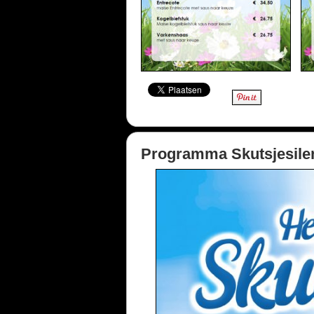
Programma Skutsjesilen