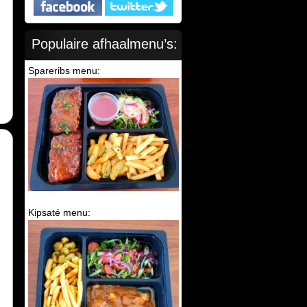
Populaire afhaalmenu’s:
Spareribs menu:
Kipsaté menu: