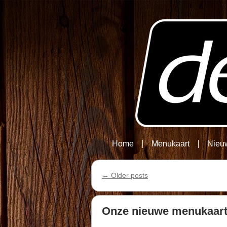
Home
Menukaart
Nieu
←
Older posts
Onze nieuwe menukaart