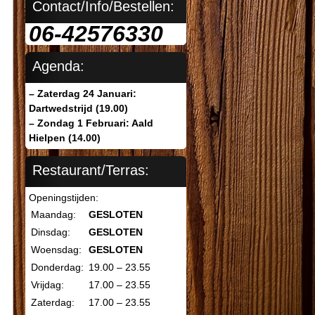
Contact/Info/Bestellen:
06-42576330
Agenda:
– Zaterdag 24 Januari:
Dartwedstrijd (19.00)
– Zondag 1 Februari: Aald
Hielpen (14.00)
Restaurant/Terras:
Openingstijden:
Maandag:
GESLOTEN
Dinsdag:
GESLOTEN
Woensdag:
GESLOTEN
Donderdag:
19.00 – 23.55
Vrijdag:
17.00 – 23.55
Zaterdag:
17.00 – 23.55