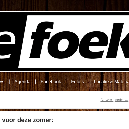
ws
Agenda
Facebook
Foto’s
Locatie & Materi
Newer posts
→
 voor deze zomer: