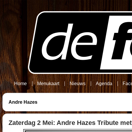
Home
Menukaart
Nieuws
Agenda
Fac
Andre Hazes
Zaterdag 2 Mei: Andre Hazes Tribute met 