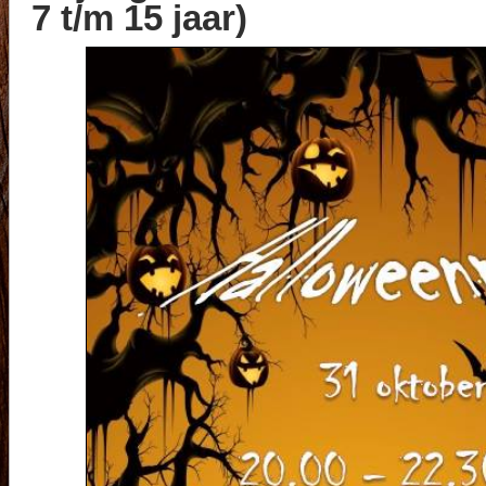
7 t/m 15 jaar)