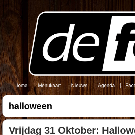
Home
Menukaart
Nieuws
Agenda
Fac
halloween
Vrijdag 31 Oktober: Hallow