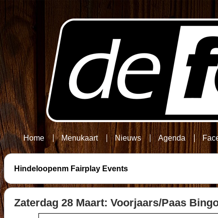
Home
Menukaart
Nieuws
Agenda
Fac
Hindeloopenm Fairplay Events
Zaterdag 28 Maart: Voorjaars/Paas Bingo