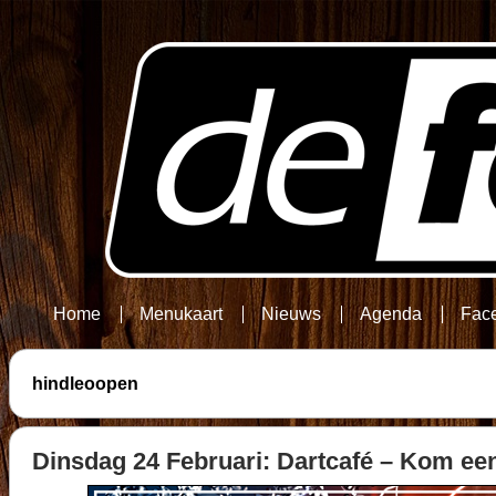
Home
Menukaart
Nieuws
Agenda
Fac
hindleoopen
Dinsdag 24 Februari: Dartcafé – Kom een