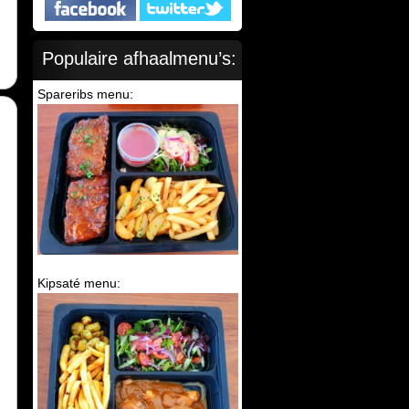
Populaire afhaalmenu’s:
Spareribs menu:
Kipsaté menu: