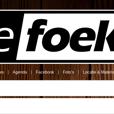
ws
Agenda
Facebook
Foto’s
Locatie & Materi