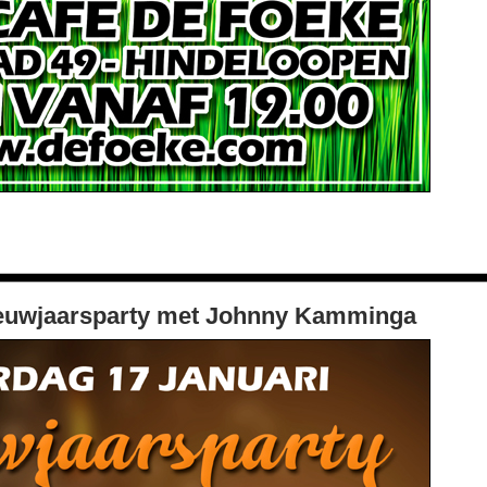
Nieuwjaarsparty met Johnny Kamminga