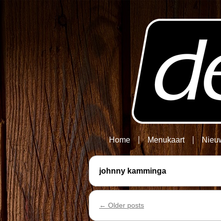
Home
Menukaart
Nieu
johnny kamminga
←
Older posts