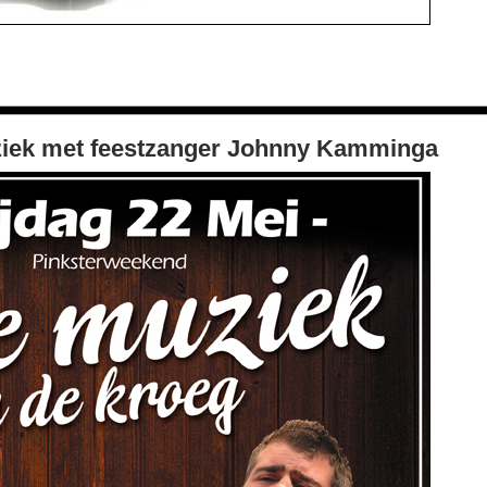
uziek met feestzanger Johnny Kamminga