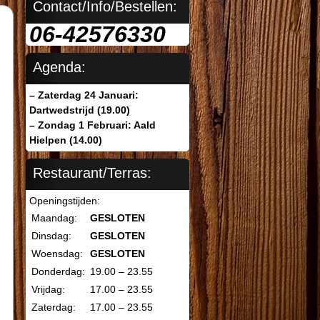
Contact/Info/Bestellen:
06-42576330
Agenda:
– Zaterdag 24 Januari:
Dartwedstrijd (19.00)
– Zondag 1 Februari: Aald
Hielpen (14.00)
Restaurant/Terras:
Openingstijden:
Maandag:
GESLOTEN
Dinsdag:
GESLOTEN
Woensdag:
GESLOTEN
Donderdag:
19.00 – 23.55
Vrijdag:
17.00 – 23.55
Zaterdag:
17.00 – 23.55