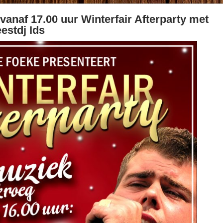
anaf 17.00 uur Winterfair Afterparty met
estdj Ids