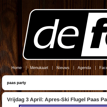
Home
Menukaart
Nieuws
Agenda
Fac
paas party
Vrijdag 3 April: Apres-Ski Flugel Paas Pa