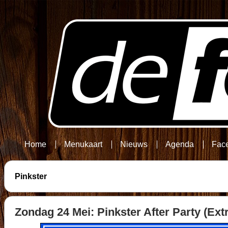
Home
Menukaart
Nieuws
Agenda
Fac
Pinkster
Zondag 24 Mei: Pinkster After Party (Ext