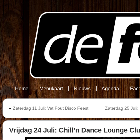
Home
Menukaart
Nieuws
Agenda
Fac
«
Zaterdag 11 Juli: Vet Fout Disco Feest
Zaterdag 25 Juli:
Vrijdag 24 Juli: Chill’n Dance Lounge Cl