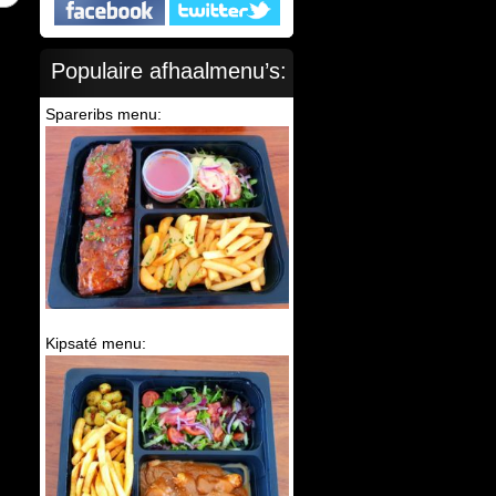
Populaire afhaalmenu’s:
Spareribs menu:
Kipsaté menu: