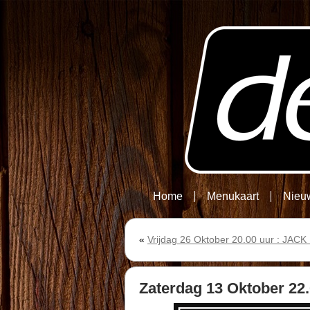
Home
Menukaart
Nieu
«
Vrijdag 26 Oktober 20.00 uur : JA
Zaterdag 13 Oktober 2