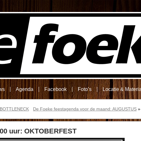
ws
Agenda
Facebook
Foto’s
Locatie & Materi
CK BOTTLENECK
De Foeke feestagenda voor de maand: AUGUSTUS
»
2.00 uur: OKTOBERFEST