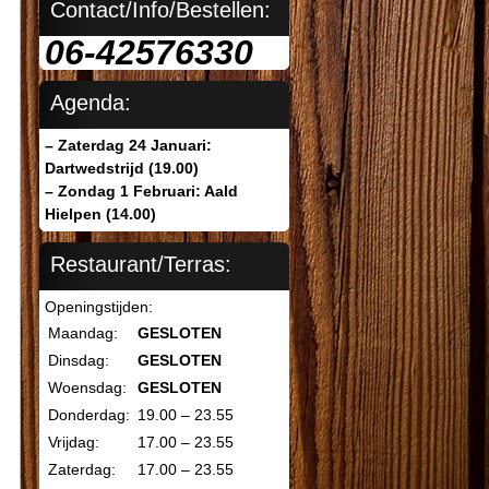
Contact/Info/Bestellen:
06-42576330
Agenda:
– Zaterdag 24 Januari:
Dartwedstrijd (19.00)
– Zondag 1 Februari: Aald
Hielpen (14.00)
Restaurant/Terras:
Openingstijden:
Maandag:
GESLOTEN
Dinsdag:
GESLOTEN
Woensdag:
GESLOTEN
Donderdag:
19.00 – 23.55
Vrijdag:
17.00 – 23.55
Zaterdag:
17.00 – 23.55