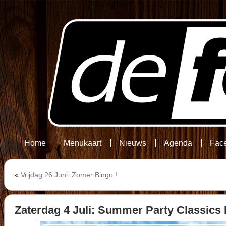
Home
Menukaart
Nieuws
Agenda
Fac
«
Vrijdag 26 Juni: Zomer Bingo !
Zaterdag 4 Juli: Summer Party Classics 