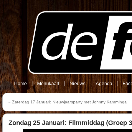
Home
Menukaart
Nieuws
Agenda
Fac
«
Zaterdag 17 Januari: Nieuwjaarsparty met Johnny Kamminga
Zondag 25 Januari: Filmmiddag (Groep 3