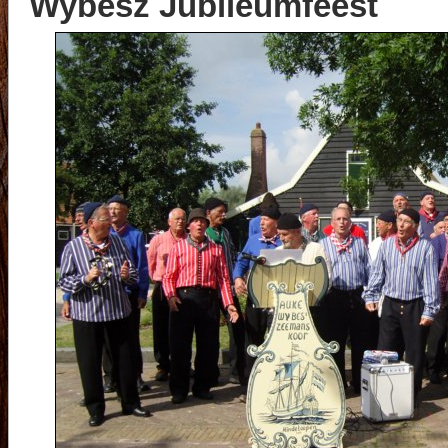
Wybesz Jubileumfeest