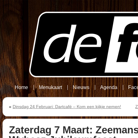
Home
Menukaart
Nieuws
Agenda
Fac
«
Dinsdag 24 Februari: Dartcafé – Kom een kijkje nemen!
Z
Zaterdag 7 Maart: Zeeman