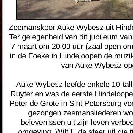
Zeemanskoor Auke Wybesz uit Hindel
Ter gelegenheid van dit jubileum van
7 maart om 20.00 uur (zaal open om 
in de Foeke in Hindeloopen de muzi
van Auke Wybesz op
Auke Wybesz leefde enkele 10-tall
Ruyter en was de eerste Hindelooper
Peter de Grote in Sint Petersburg vo
gezongen zeemansliederen wor
belevenissen uit zijn leven verbee
omgeving. Wilt U de sfeer uit die t