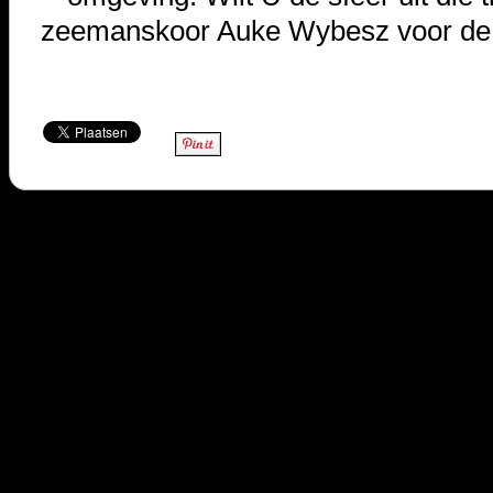
zeemanskoor Auke Wybesz voor de b