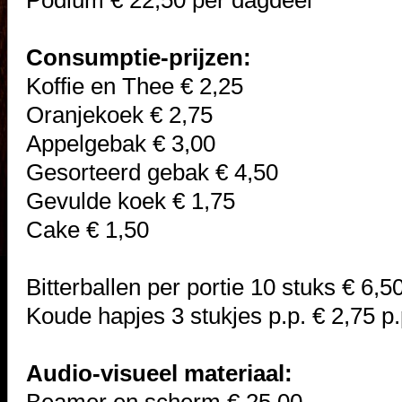
Podium € 22,50 per dagdeel
Consumptie-prijzen:
Koffie en Thee € 2,25
Oranjekoek € 2,75
Appelgebak € 3,00
Gesorteerd gebak € 4,50
Gevulde koek € 1,75
Cake € 1,50
Bitterballen per portie 10 stuks € 6,5
Koude hapjes 3 stukjes p.p. € 2,75 p.
Audio-visueel materiaal: