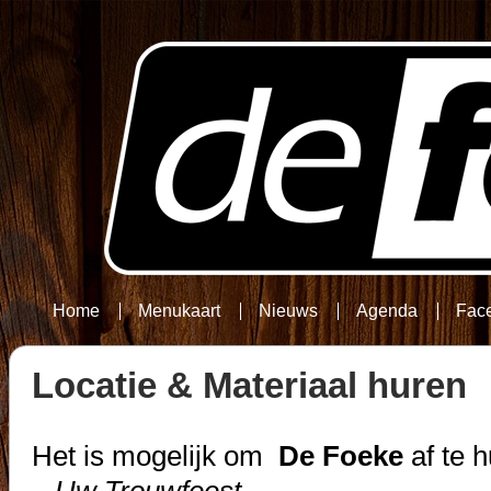
Home
Menukaart
Nieuws
Agenda
Fac
Locatie & Materiaal huren
Het is mogelijk om
De Foeke
af te h