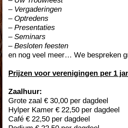
– Uw Trouwfeest
– Vergaderingen
– Optredens
– Presentaties
– Seminars
– Besloten feesten
en nog veel meer… We bespreken g
Prijzen voor verenigingen per 1 ja
Zaalhuur:
Grote zaal € 30,00 per dagdeel
Hylper Kamer € 22,50 per dagdeel
Café € 22,50 per dagdeel