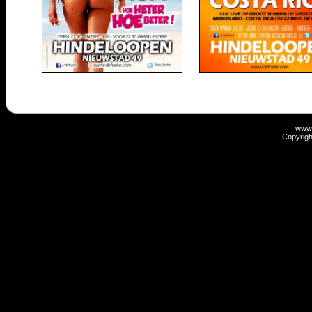
www.
Copyrigh