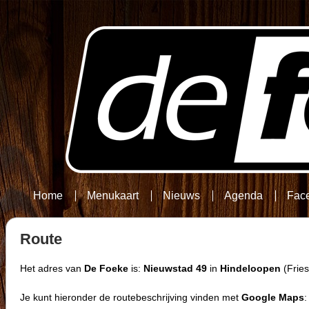
Home
Menukaart
Nieuws
Agenda
Fac
Route
Het adres van
De Foeke
is:
Nieuwstad 49
in
Hindeloopen
(Fries
Je kunt hieronder de routebeschrijving vinden met
Google Maps
: