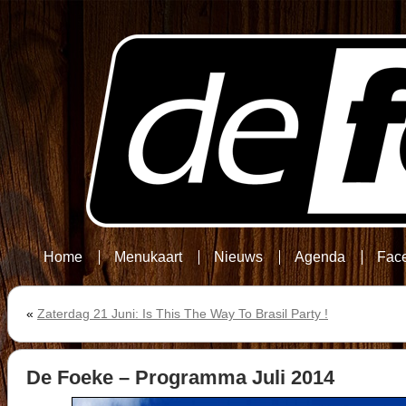
Home
Menukaart
Nieuws
Agenda
Fac
«
Zaterdag 21 Juni: Is This The Way To Brasil Party !
De Foeke – Programma Juli 2014