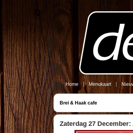
Home
Menukaart
Nieu
Brei & Haak cafe
Zaterdag 27 December: A