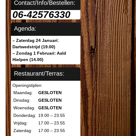
Contact/Info/Bestellen:
06-42576330
Agenda:
– Zaterdag 24 Januari:
Dartwedstrijd (19.00)
– Zondag 1 Februari: Aald
Hielpen (14.00)
Restaurant/Terras:
Openingstijden:
Maandag:
GESLOTEN
Dinsdag:
GESLOTEN
Woensdag:
GESLOTEN
Donderdag:
19.00 – 23.55
Vrijdag:
17.00 – 23.55
Zaterdag:
17.00 – 23.55