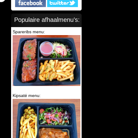
Populaire afhaalmenu’s:
Spareribs menu:
Kipsaté menu: