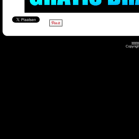
www.
Copyrigh