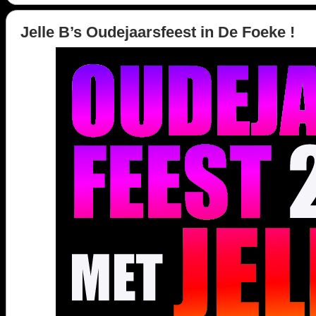
Jelle B’s Oudejaarsfeest in De Foeke !