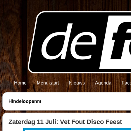
Home
Menukaart
Nieuws
Agenda
Fac
Hindeloopenm
Zaterdag 11 Juli: Vet Fout Disco Feest