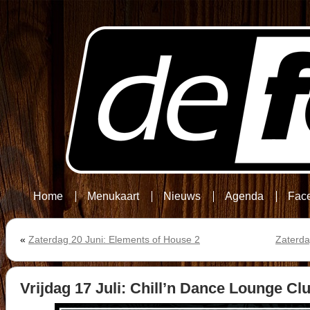
Home
Menukaart
Nieuws
Agenda
Fac
«
Zaterdag 20 Juni: Elements of House 2
Zaterda
Vrijdag 17 Juli: Chill’n Dance Lounge Cl