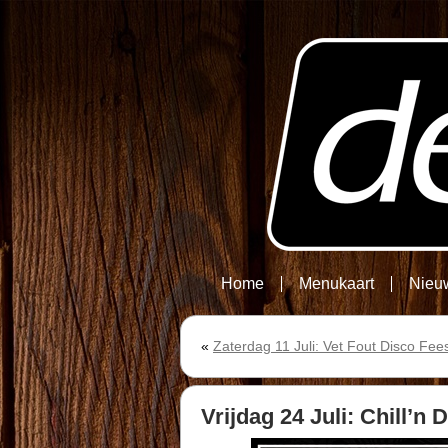
Home
Menukaart
Nieu
«
Zaterdag 11 Juli: Vet Fout Disco Fee
Vrijdag 24 Juli: Chill’n