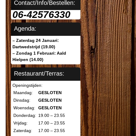
Contact/Info/Bestellen:
06-42576330
Agenda:
– Zaterdag 24 Januari:
Dartwedstrijd (19.00)
– Zondag 1 Februari: Aald
Hielpen (14.00)
Restaurant/Terras:
Openingstijden:
Maandag:
GESLOTEN
Dinsdag:
GESLOTEN
Woensdag:
GESLOTEN
Donderdag:
19.00 – 23.55
Vrijdag:
17.00 – 23.55
Zaterdag:
17.00 – 23.55