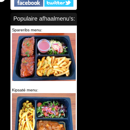
Populaire afhaalmenu’s:
Spareribs menu:
Kipsaté menu: