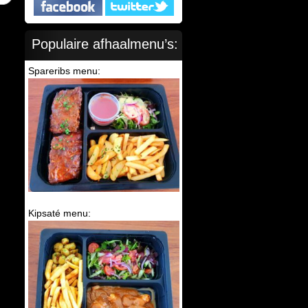
Populaire afhaalmenu’s:
Spareribs menu:
Kipsaté menu: