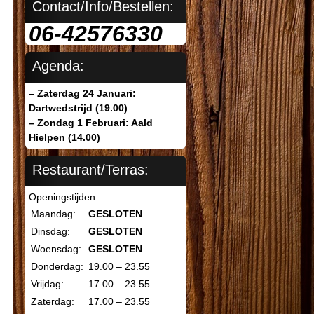
Contact/Info/Bestellen:
06-42576330
Agenda:
– Zaterdag 24 Januari:
Dartwedstrijd (19.00)
– Zondag 1 Februari: Aald
Hielpen (14.00)
Restaurant/Terras:
Openingstijden:
Maandag:
GESLOTEN
Dinsdag:
GESLOTEN
Woensdag:
GESLOTEN
Donderdag:
19.00 – 23.55
Vrijdag:
17.00 – 23.55
Zaterdag:
17.00 – 23.55