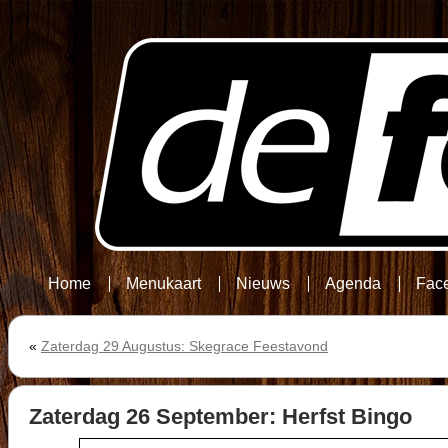
Home
Menukaart
Nieuws
Agenda
Fac
«
Zaterdag 29 Augustus: Skegrace Feestavond
Zaterdag 26 September: Herfst Bingo