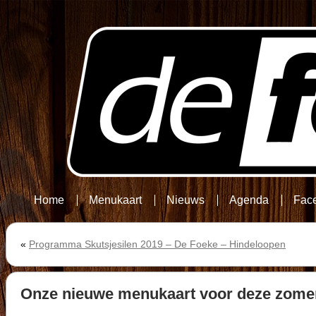
Home
Menukaart
Nieuws
Agenda
Fac
«
Programma Skutsjesilen 2019 – De Foeke – Hindeloopen
Onze nieuwe menukaart voor deze zome