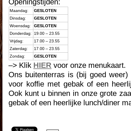
Openingstijden:
Maandag:
GESLOTEN
Dinsdag:
GESLOTEN
Woensdag:
GESLOTEN
Donderdag:
19.00 – 23.55
Vrijdag:
17.00 – 23.55
Zaterdag:
17.00 – 23.55
Zondag:
GESLOTEN
–> Klik
HIER
voor onze menukaart.
Ons buitenterras is (bij goed weer)
voor koffie met gebak of een heerlij
Ook kunt u binnen in onze grote zaal
gebak of een heerlijke lunch/diner maa