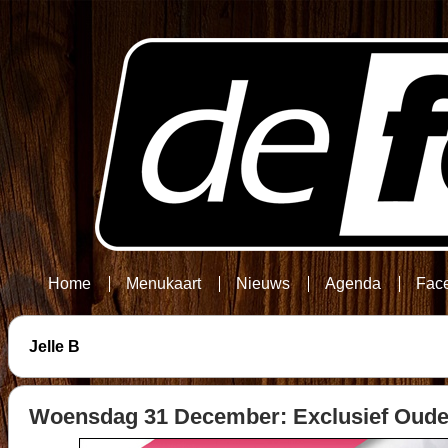
Home
Menukaart
Nieuws
Agenda
Fac
Jelle B
Woensdag 31 December: Exclusief Oudej