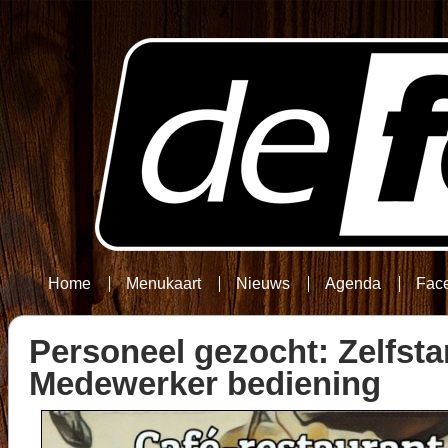
Home
Menukaart
Nieuws
Agenda
Fac
Personeel gezocht: Zelfst
Medewerker bediening