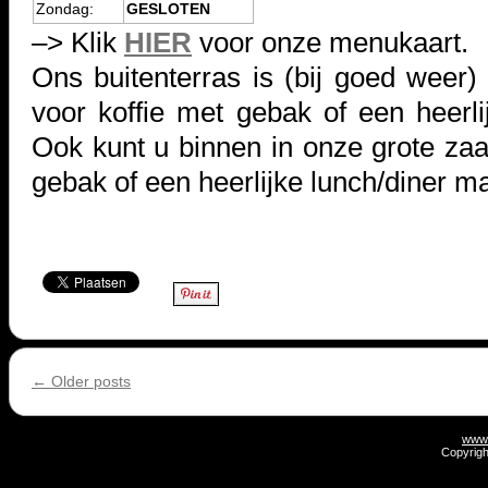
Zondag:
GESLOTEN
–> Klik
HIER
voor onze menukaart.
Ons buitenterras is (bij goed weer)
voor koffie met gebak of een heerlij
Ook kunt u binnen in onze grote zaal
gebak of een heerlijke lunch/diner maa
←
Older posts
www.
Copyrigh